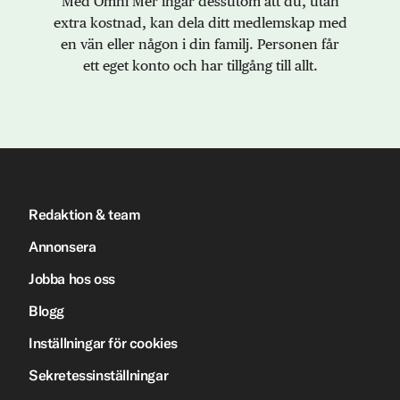
Med Omni Mer ingår dessutom att du, utan
extra kostnad, kan dela ditt medlemskap med
en vän eller någon i din familj. Personen får
ett eget konto och har tillgång till allt.
Redaktion & team
Annonsera
Jobba hos oss
Blogg
Inställningar för cookies
Sekretessinställningar