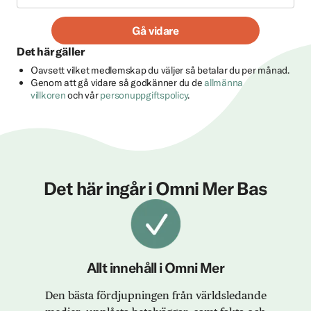
Gå vidare
Det här gäller
Oavsett vilket medlemskap du väljer så betalar du per månad.
Genom att gå vidare så godkänner du de
allmänna
villkoren
och vår
personuppgiftspolicy
.
Det här ingår i Omni Mer Bas
Allt innehåll i Omni Mer
Den bästa fördjupningen från världsledande