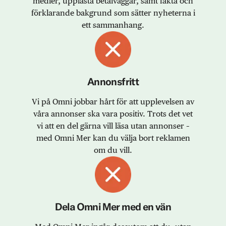
medier, upplåsta betalväggar, samt fakta och
förklarande bakgrund som sätter nyheterna i
ett sammanhang.
Annonsfritt
Vi på Omni jobbar hårt för att upplevelsen av
våra annonser ska vara positiv. Trots det vet
vi att en del gärna vill läsa utan annonser –
med Omni Mer kan du välja bort reklamen
om du vill.
Dela Omni Mer med en vän