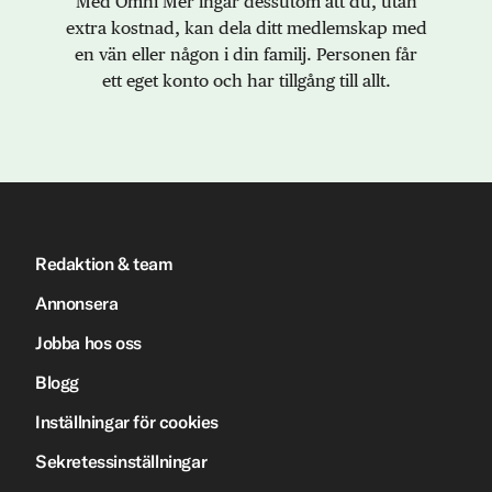
Med Omni Mer ingår dessutom att du, utan
extra kostnad, kan dela ditt medlemskap med
en vän eller någon i din familj. Personen får
ett eget konto och har tillgång till allt.
Redaktion & team
Annonsera
Jobba hos oss
Blogg
Inställningar för cookies
Sekretessinställningar