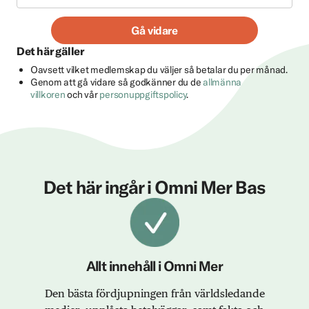
Gå vidare
Det här gäller
Oavsett vilket medlemskap du väljer så betalar du per månad.
Genom att gå vidare så godkänner du de
allmänna
villkoren
och vår
personuppgiftspolicy
.
Det här ingår i Omni Mer Bas
Allt innehåll i Omni Mer
Den bästa fördjupningen från världsledande