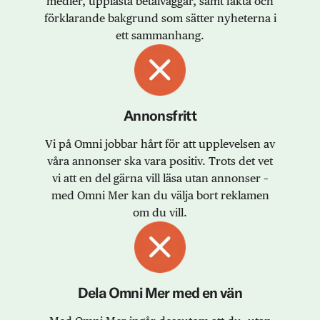
medier, upplåsta betalväggar, samt fakta och
förklarande bakgrund som sätter nyheterna i
ett sammanhang.
Annonsfritt
Vi på Omni jobbar hårt för att upplevelsen av
våra annonser ska vara positiv. Trots det vet
vi att en del gärna vill läsa utan annonser –
med Omni Mer kan du välja bort reklamen
om du vill.
Dela Omni Mer med en vän