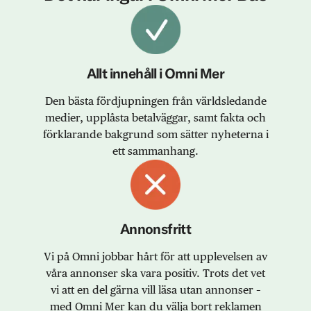
Allt innehåll i Omni Mer
Den bästa fördjupningen från världsledande
medier, upplåsta betalväggar, samt fakta och
förklarande bakgrund som sätter nyheterna i
ett sammanhang.
Annonsfritt
Vi på Omni jobbar hårt för att upplevelsen av
våra annonser ska vara positiv. Trots det vet
vi att en del gärna vill läsa utan annonser –
med Omni Mer kan du välja bort reklamen