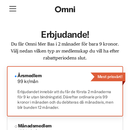
Erbjudande!
Du får Omni Mer Bas i 2 månader för bara 9 kronor.
Välj nedan vilken typ av medlemskap du vill ha efter
rabattperiodens slut.
Årsmedlem
Mest prisvärt!
99 kr/mån
Erbjudandet innebär att du får de första 2 månaderna
för 9 kr utan bindningstid. Därefter ordinarie pris 99
kronor i månaden och du debiteras då månadsvis, men
blir bunden 12 månader.
Månadsmedlem