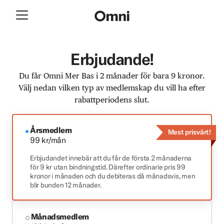
Erbjudande!
Du får Omni Mer Bas i 2 månader för bara 9 kronor.
Välj nedan vilken typ av medlemskap du vill ha efter
rabattperiodens slut.
Årsmedlem
Mest prisvärt!
99 kr/mån
Erbjudandet innebär att du får de första 2 månaderna
för 9 kr utan bindningstid. Därefter ordinarie pris 99
kronor i månaden och du debiteras då månadsvis, men
blir bunden 12 månader.
Månadsmedlem