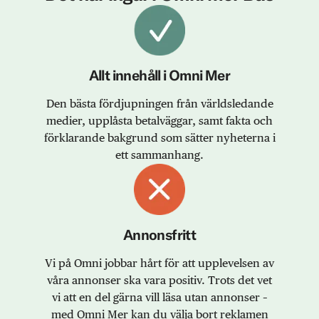
Allt innehåll i Omni Mer
Den bästa fördjupningen från världsledande
medier, upplåsta betalväggar, samt fakta och
förklarande bakgrund som sätter nyheterna i
ett sammanhang.
Annonsfritt
Vi på Omni jobbar hårt för att upplevelsen av
våra annonser ska vara positiv. Trots det vet
vi att en del gärna vill läsa utan annonser –
med Omni Mer kan du välja bort reklamen