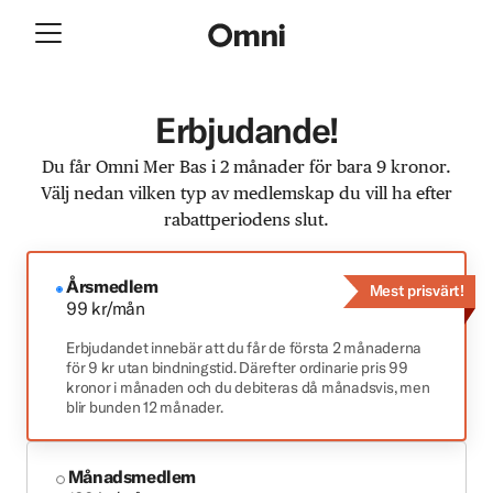
Erbjudande!
Du får Omni Mer Bas i 2 månader för bara 9 kronor.
Välj nedan vilken typ av medlemskap du vill ha efter
rabattperiodens slut.
Årsmedlem
Mest prisvärt!
99 kr/mån
Erbjudandet innebär att du får de första 2 månaderna
för 9 kr utan bindningstid. Därefter ordinarie pris 99
kronor i månaden och du debiteras då månadsvis, men
blir bunden 12 månader.
Månadsmedlem