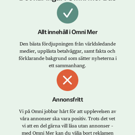
Allt innehåll i Omni Mer
Den bästa fördjupningen från världsledande
medier, upplåsta betalväggar, samt fakta och
förklarande bakgrund som sätter nyheterna i
ett sammanhang.
Annonsfritt
Vi på Omni jobbar hårt för att upplevelsen av
våra annonser ska vara positiv. Trots det vet
vi att en del gärna vill läsa utan annonser –
med Omni Mer kan du välja bort reklamen