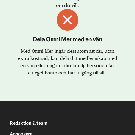
om du vill.
Dela Omni Mer med en vän
Med Omni Mer ingår dessutom att du, utan
extra kostnad, kan dela ditt medlemskap med
en vän eller någon i din familj. Personen får
ett eget konto och har tillgång till allt.
Redaktion & team
Annonsera