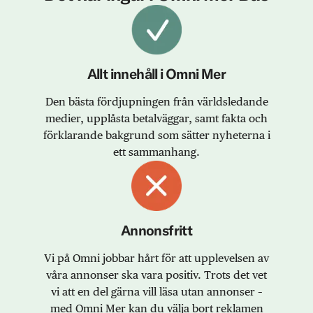
Allt innehåll i Omni Mer
Den bästa fördjupningen från världsledande
medier, upplåsta betalväggar, samt fakta och
förklarande bakgrund som sätter nyheterna i
ett sammanhang.
Annonsfritt
Vi på Omni jobbar hårt för att upplevelsen av
våra annonser ska vara positiv. Trots det vet
vi att en del gärna vill läsa utan annonser –
med Omni Mer kan du välja bort reklamen