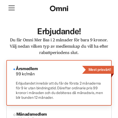
Erbjudande!
Du får Omni Mer Bas i 2 månader för bara 9 kronor.
Välj nedan vilken typ av medlemskap du vill ha efter
rabattperiodens slut.
Årsmedlem
Mest prisvärt!
99 kr/mån
Erbjudandet innebär att du får de första 2 månaderna
för 9 kr utan bindningstid. Därefter ordinarie pris 99
kronor i månaden och du debiteras då månadsvis, men
blir bunden 12 månader.
Månadsmedlem