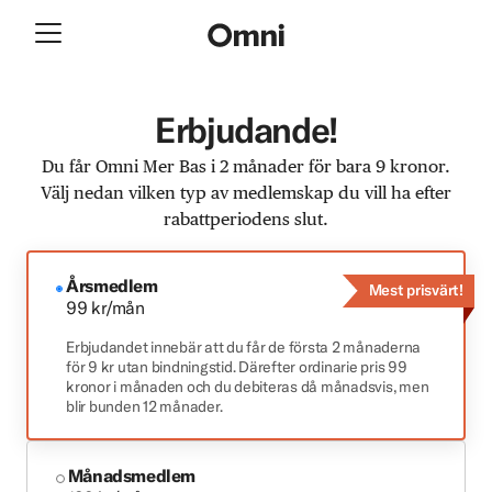
Erbjudande!
Du får Omni Mer Bas i 2 månader för bara 9 kronor.
Välj nedan vilken typ av medlemskap du vill ha efter
rabattperiodens slut.
Årsmedlem
Mest prisvärt!
99 kr/mån
Erbjudandet innebär att du får de första 2 månaderna
för 9 kr utan bindningstid. Därefter ordinarie pris 99
kronor i månaden och du debiteras då månadsvis, men
blir bunden 12 månader.
Månadsmedlem