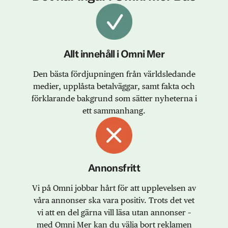
Allt innehåll i Omni Mer
Den bästa fördjupningen från världsledande
medier, upplåsta betalväggar, samt fakta och
förklarande bakgrund som sätter nyheterna i
ett sammanhang.
Annonsfritt
Vi på Omni jobbar hårt för att upplevelsen av
våra annonser ska vara positiv. Trots det vet
vi att en del gärna vill läsa utan annonser –
med Omni Mer kan du välja bort reklamen