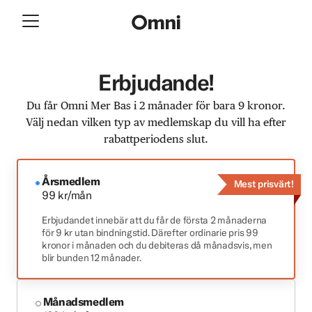
Erbjudande!
Du får Omni Mer Bas i 2 månader för bara 9 kronor.
Välj nedan vilken typ av medlemskap du vill ha efter
rabattperiodens slut.
Årsmedlem
Mest prisvärt!
99 kr/mån
Erbjudandet innebär att du får de första 2 månaderna
för 9 kr utan bindningstid. Därefter ordinarie pris 99
kronor i månaden och du debiteras då månadsvis, men
blir bunden 12 månader.
Månadsmedlem