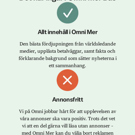
Allt innehåll i Omni Mer
Den bästa fördjupningen från världsledande
medier, upplåsta betalväggar, samt fakta och
förklarande bakgrund som sätter nyheterna i
ett sammanhang.
Annonsfritt
Vi på Omni jobbar hårt för att upplevelsen av
våra annonser ska vara positiv. Trots det vet
vi att en del gärna vill läsa utan annonser –
med Omni Mer kan du välja bort reklamen