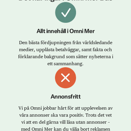
Allt innehåll i Omni Mer
Den bästa fördjupningen från världsledande
medier, upplåsta betalväggar, samt fakta och
förklarande bakgrund som sätter nyheterna i
ett sammanhang.
Annonsfritt
Vi på Omni jobbar hårt för att upplevelsen av
våra annonser ska vara positiv. Trots det vet
vi att en del gärna vill läsa utan annonser –
med Omni Mer kan du välja bort reklamen