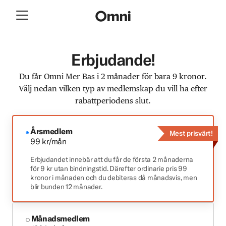
Erbjudande!
Du får Omni Mer Bas i 2 månader för bara 9 kronor.
Välj nedan vilken typ av medlemskap du vill ha efter
rabattperiodens slut.
Årsmedlem
Mest prisvärt!
99 kr/mån
Erbjudandet innebär att du får de första 2 månaderna
för 9 kr utan bindningstid. Därefter ordinarie pris 99
kronor i månaden och du debiteras då månadsvis, men
blir bunden 12 månader.
Månadsmedlem