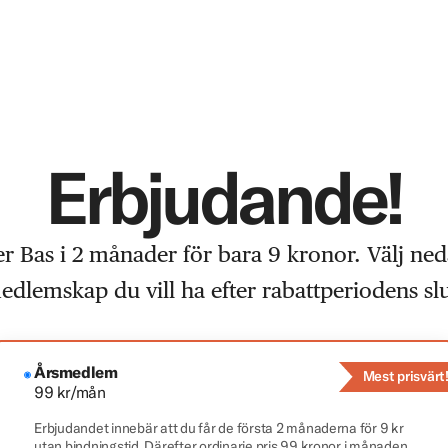
Erbjudande!
 Bas i 2 månader för bara 9 kronor. Välj ned
edlemskap du vill ha efter rabattperiodens slu
Årsmedlem
Mest prisvärt
99 kr/mån
Erbjudandet innebär att du får de första 2 månaderna för 9 kr
utan bindningstid. Därefter ordinarie pris 99 kronor i månaden