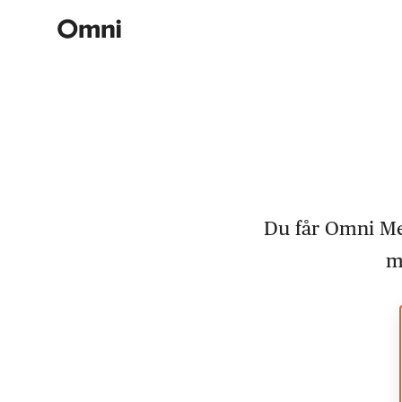
Du får Omni Mer
m