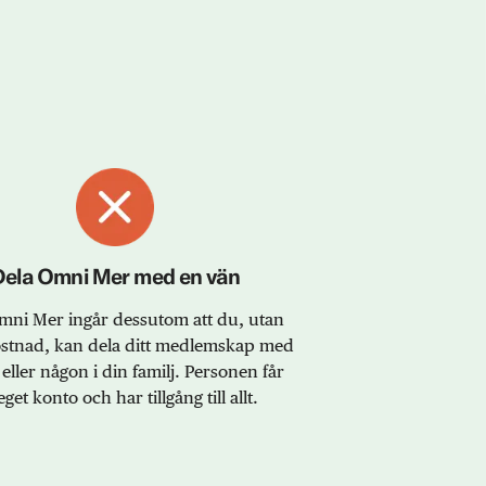
Dela Omni Mer med en vän
ni Mer ingår dessutom att du, utan
ostnad, kan dela ditt medlemskap med
eller någon i din familj. Personen får
eget konto och har tillgång till allt.