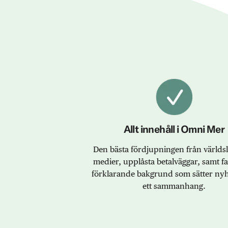
Allt innehåll i Omni Mer
Den bästa fördjupningen från värld
medier, upplåsta betalväggar, samt f
förklarande bakgrund som sätter nyh
ett sammanhang.