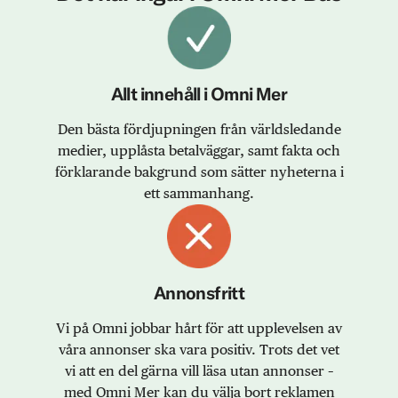
Allt innehåll i Omni Mer
Den bästa fördjupningen från världsledande
medier, upplåsta betalväggar, samt fakta och
förklarande bakgrund som sätter nyheterna i
ett sammanhang.
Annonsfritt
Vi på Omni jobbar hårt för att upplevelsen av
våra annonser ska vara positiv. Trots det vet
vi att en del gärna vill läsa utan annonser –
med Omni Mer kan du välja bort reklamen