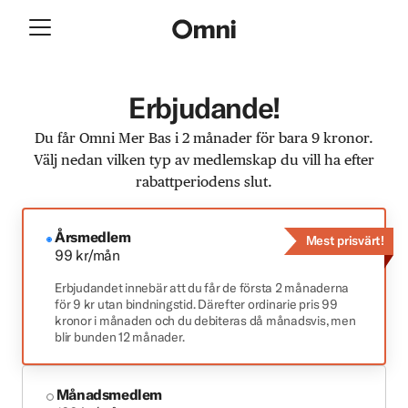
Erbjudande!
Du får Omni Mer Bas i 2 månader för bara 9 kronor.
Välj nedan vilken typ av medlemskap du vill ha efter
rabattperiodens slut.
Årsmedlem
Mest prisvärt!
99 kr/mån
Erbjudandet innebär att du får de första 2 månaderna
för 9 kr utan bindningstid. Därefter ordinarie pris 99
kronor i månaden och du debiteras då månadsvis, men
blir bunden 12 månader.
Månadsmedlem