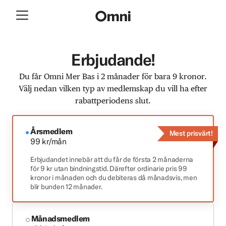
Erbjudande!
Du får Omni Mer Bas i 2 månader för bara 9 kronor.
Välj nedan vilken typ av medlemskap du vill ha efter
rabattperiodens slut.
Årsmedlem
Mest prisvärt!
99 kr/mån
Erbjudandet innebär att du får de första 2 månaderna
för 9 kr utan bindningstid. Därefter ordinarie pris 99
kronor i månaden och du debiteras då månadsvis, men
blir bunden 12 månader.
Månadsmedlem