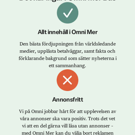
Allt innehåll i Omni Mer
Den bästa fördjupningen från världsledande
medier, upplåsta betalväggar, samt fakta och
förklarande bakgrund som sätter nyheterna i
ett sammanhang.
Annonsfritt
Vi på Omni jobbar hårt för att upplevelsen av
våra annonser ska vara positiv. Trots det vet
vi att en del gärna vill läsa utan annonser –
med Omni Mer kan du välja bort reklamen