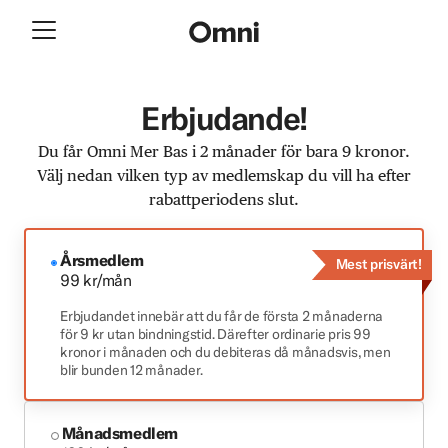
Erbjudande!
Du får Omni Mer Bas i 2 månader för bara 9 kronor.
Välj nedan vilken typ av medlemskap du vill ha efter
rabattperiodens slut.
Årsmedlem
Mest prisvärt!
99 kr/mån
Erbjudandet innebär att du får de första 2 månaderna
för 9 kr utan bindningstid. Därefter ordinarie pris 99
kronor i månaden och du debiteras då månadsvis, men
blir bunden 12 månader.
Månadsmedlem