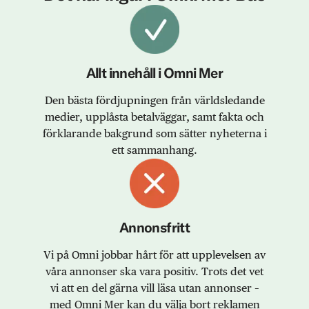
Allt innehåll i Omni Mer
Den bästa fördjupningen från världsledande
medier, upplåsta betalväggar, samt fakta och
förklarande bakgrund som sätter nyheterna i
ett sammanhang.
Annonsfritt
Vi på Omni jobbar hårt för att upplevelsen av
våra annonser ska vara positiv. Trots det vet
vi att en del gärna vill läsa utan annonser –
med Omni Mer kan du välja bort reklamen