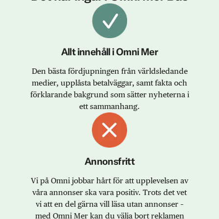
Allt innehåll i Omni Mer
Den bästa fördjupningen från världsledande
medier, upplåsta betalväggar, samt fakta och
förklarande bakgrund som sätter nyheterna i
ett sammanhang.
Annonsfritt
Vi på Omni jobbar hårt för att upplevelsen av
våra annonser ska vara positiv. Trots det vet
vi att en del gärna vill läsa utan annonser –
med Omni Mer kan du välja bort reklamen