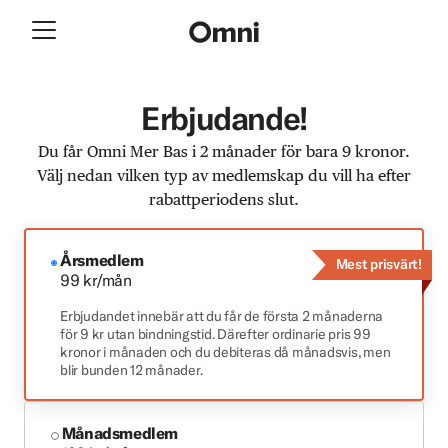
Erbjudande!
Du får Omni Mer Bas i 2 månader för bara 9 kronor.
Välj nedan vilken typ av medlemskap du vill ha efter
rabattperiodens slut.
Årsmedlem
Mest prisvärt!
99 kr/mån
Erbjudandet innebär att du får de första 2 månaderna
för 9 kr utan bindningstid. Därefter ordinarie pris 99
kronor i månaden och du debiteras då månadsvis, men
blir bunden 12 månader.
Månadsmedlem