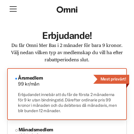
Erbjudande!
Du får Omni Mer Bas i 2 månader för bara 9 kronor.
Välj nedan vilken typ av medlemskap du vill ha efter
rabattperiodens slut.
Årsmedlem
Mest prisvärt!
99 kr/mån
Erbjudandet innebär att du får de första 2 månaderna
för 9 kr utan bindningstid. Därefter ordinarie pris 99
kronor i månaden och du debiteras då månadsvis, men
blir bunden 12 månader.
Månadsmedlem