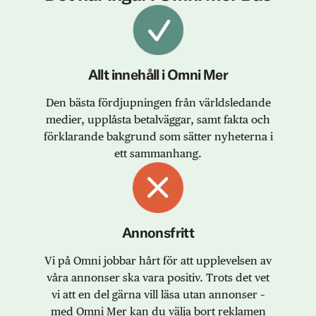
Allt innehåll i Omni Mer
Den bästa fördjupningen från världsledande
medier, upplåsta betalväggar, samt fakta och
förklarande bakgrund som sätter nyheterna i
ett sammanhang.
Annonsfritt
Vi på Omni jobbar hårt för att upplevelsen av
våra annonser ska vara positiv. Trots det vet
vi att en del gärna vill läsa utan annonser –
med Omni Mer kan du välja bort reklamen