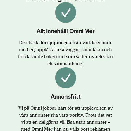
Allt innehåll i Omni Mer
Den bästa fördjupningen från världsledande
medier, upplåsta betalväggar, samt fakta och
förklarande bakgrund som sätter nyheterna i
ett sammanhang.
Annonsfritt
Vi på Omni jobbar hårt för att upplevelsen av
våra annonser ska vara positiv. Trots det vet
vi att en del gärna vill läsa utan annonser –
med Omni Mer kan du välja bort reklamen