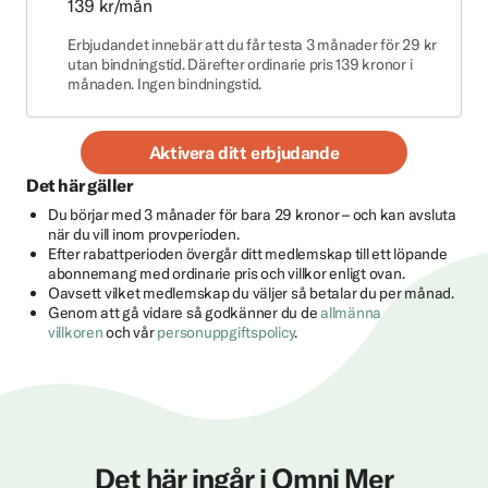
139 kr/mån
Erbjudandet innebär att du får testa 3 månader för 29 kr
utan bindningstid. Därefter ordinarie pris 139 kronor i
månaden. Ingen bindningstid.
Aktivera ditt erbjudande
Det här gäller
Du börjar med 3 månader för bara 29 kronor – och kan avsluta
när du vill inom provperioden.
Efter rabattperioden övergår ditt medlemskap till ett löpande
abonnemang med ordinarie pris och villkor enligt ovan.
Oavsett vilket medlemskap du väljer så betalar du per månad.
Genom att gå vidare så godkänner du de
allmänna
villkoren
och vår
personuppgiftspolicy
.
Det här ingår i Omni Mer