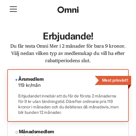
Erbjudande!
Du får testa Omni Mer i 2 månader för bara 9 kronor.
Välj nedan vilken typ av medlemskap du vill ha efter
rabattperiodens slut.
Årsmedlem
Mest prisvärt!
119 kr/mån
Erbjudandet innebär att du får de första 2 månaderna
för 9 kr utan bindningstid. Därefter ordinarie pris 119
kronor i månaden och du debiteras då månadsvis, men
blir bunden 12 månader.
Månadsmedlem