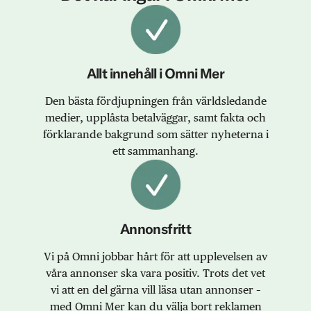
Allt innehåll i Omni Mer
Den bästa fördjupningen från världsledande
medier, upplåsta betalväggar, samt fakta och
förklarande bakgrund som sätter nyheterna i
ett sammanhang.
Annonsfritt
Vi på Omni jobbar hårt för att upplevelsen av
våra annonser ska vara positiv. Trots det vet
vi att en del gärna vill läsa utan annonser –
med Omni Mer kan du välja bort reklamen