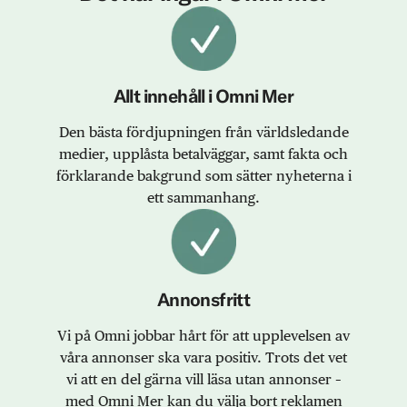
Allt innehåll i Omni Mer
Den bästa fördjupningen från världsledande
medier, upplåsta betalväggar, samt fakta och
förklarande bakgrund som sätter nyheterna i
ett sammanhang.
Annonsfritt
Vi på Omni jobbar hårt för att upplevelsen av
våra annonser ska vara positiv. Trots det vet
vi att en del gärna vill läsa utan annonser –
med Omni Mer kan du välja bort reklamen