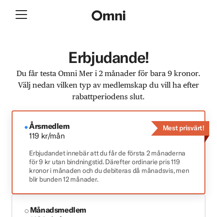
Erbjudande!
Du får testa Omni Mer i 2 månader för bara 9 kronor.
Välj nedan vilken typ av medlemskap du vill ha efter
rabattperiodens slut.
Årsmedlem
Mest prisvärt!
119 kr/mån
Erbjudandet innebär att du får de första 2 månaderna
för 9 kr utan bindningstid. Därefter ordinarie pris 119
kronor i månaden och du debiteras då månadsvis, men
blir bunden 12 månader.
Månadsmedlem