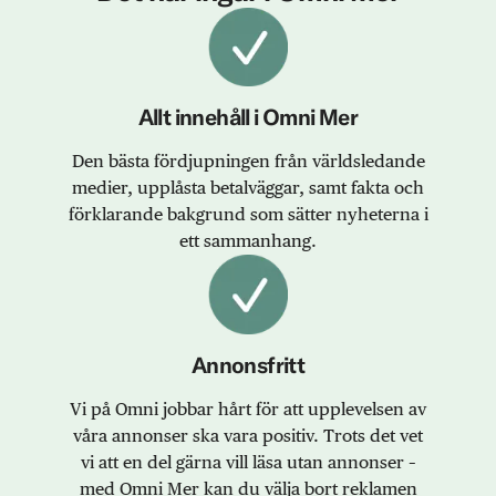
Allt innehåll i Omni Mer
Den bästa fördjupningen från världsledande
medier, upplåsta betalväggar, samt fakta och
förklarande bakgrund som sätter nyheterna i
ett sammanhang.
Annonsfritt
Vi på Omni jobbar hårt för att upplevelsen av
våra annonser ska vara positiv. Trots det vet
vi att en del gärna vill läsa utan annonser –
med Omni Mer kan du välja bort reklamen