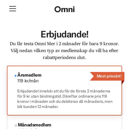
Erbjudande!
Du får testa Omni Mer i 2 månader för bara 9 kronor.
Välj nedan vilken typ av medlemskap du vill ha efter
rabattperiodens slut.
Årsmedlem
Mest prisvärt!
119 kr/mån
Erbjudandet innebär att du får de första 2 månaderna
för 9 kr utan bindningstid. Därefter ordinarie pris 119
kronor i månaden och du debiteras då månadsvis, men
blir bunden 12 månader.
Månadsmedlem