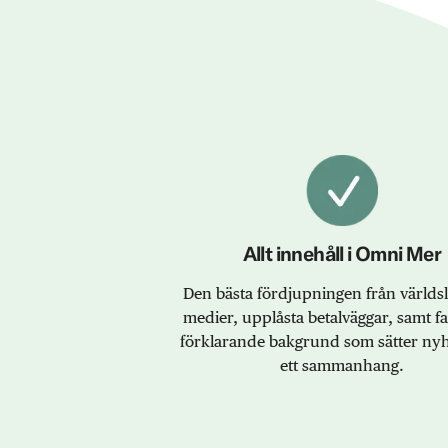
Allt innehåll i Omni Mer
Den bästa fördjupningen från värld
medier, upplåsta betalväggar, samt f
förklarande bakgrund som sätter nyh
ett sammanhang.