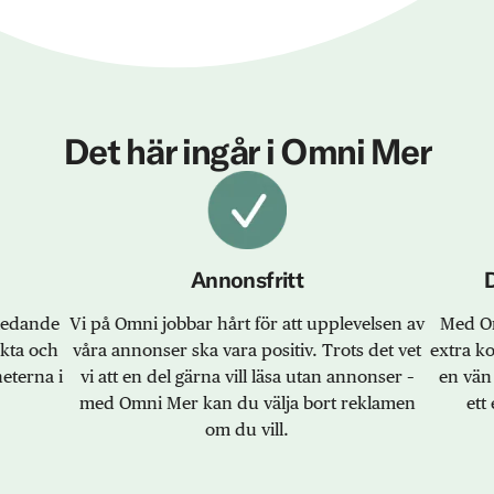
Det här ingår i Omni Mer
Annonsfritt
sledande
Vi på Omni jobbar hårt för att upplevelsen av
Med Om
akta och
våra annonser ska vara positiv. Trots det vet
extra k
eterna i
vi att en del gärna vill läsa utan annonser –
en vän 
med Omni Mer kan du välja bort reklamen
ett 
om du vill.