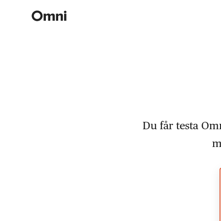
Du får testa Omn
m