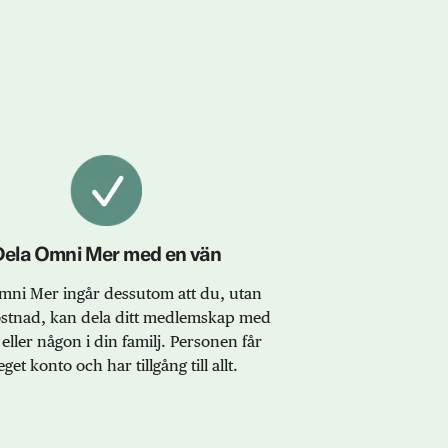
Dela Omni Mer med en vän
ni Mer ingår dessutom att du, utan
ostnad, kan dela ditt medlemskap med
eller någon i din familj. Personen får
eget konto och har tillgång till allt.