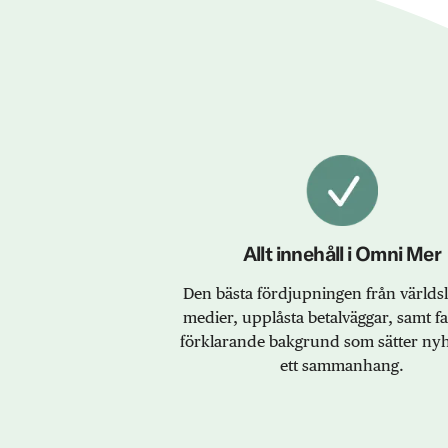
Allt innehåll i Omni Mer
Den bästa fördjupningen från värld
medier, upplåsta betalväggar, samt f
förklarande bakgrund som sätter nyh
ett sammanhang.