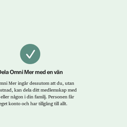
Dela Omni Mer med en vän
ni Mer ingår dessutom att du, utan
ostnad, kan dela ditt medlemskap med
eller någon i din familj. Personen får
eget konto och har tillgång till allt.