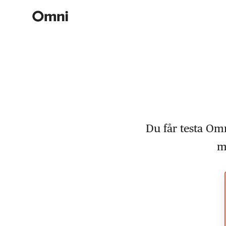
Du får testa Omn
m