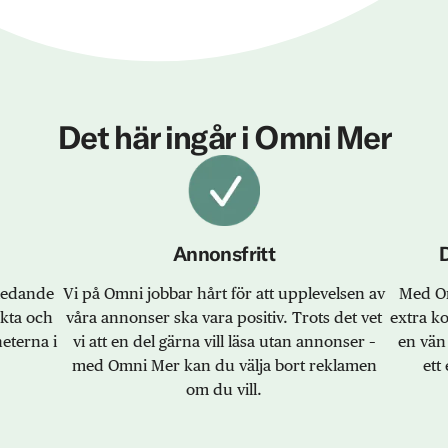
Det här ingår i Omni Mer
Annonsfritt
sledande
Vi på Omni jobbar hårt för att upplevelsen av
Med Om
akta och
våra annonser ska vara positiv. Trots det vet
extra k
eterna i
vi att en del gärna vill läsa utan annonser –
en vän 
med Omni Mer kan du välja bort reklamen
ett 
om du vill.