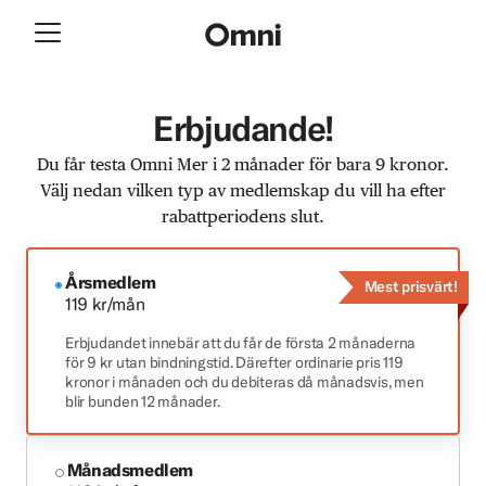
Erbjudande!
Du får testa Omni Mer i 2 månader för bara 9 kronor.
Välj nedan vilken typ av medlemskap du vill ha efter
rabattperiodens slut.
Årsmedlem
Mest prisvärt!
119 kr/mån
Erbjudandet innebär att du får de första 2 månaderna
för 9 kr utan bindningstid. Därefter ordinarie pris 119
kronor i månaden och du debiteras då månadsvis, men
blir bunden 12 månader.
Månadsmedlem