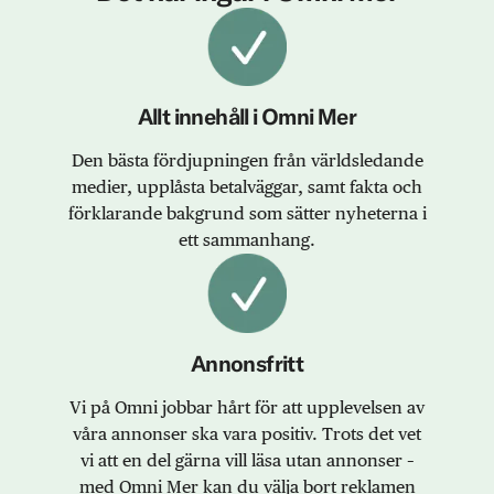
Allt innehåll i Omni Mer
Den bästa fördjupningen från världsledande
medier, upplåsta betalväggar, samt fakta och
förklarande bakgrund som sätter nyheterna i
ett sammanhang.
Annonsfritt
Vi på Omni jobbar hårt för att upplevelsen av
våra annonser ska vara positiv. Trots det vet
vi att en del gärna vill läsa utan annonser –
med Omni Mer kan du välja bort reklamen