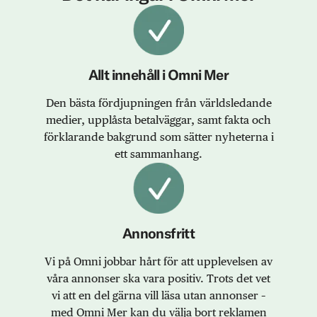
Allt innehåll i Omni Mer
Den bästa fördjupningen från världsledande
medier, upplåsta betalväggar, samt fakta och
förklarande bakgrund som sätter nyheterna i
ett sammanhang.
Annonsfritt
Vi på Omni jobbar hårt för att upplevelsen av
våra annonser ska vara positiv. Trots det vet
vi att en del gärna vill läsa utan annonser –
med Omni Mer kan du välja bort reklamen