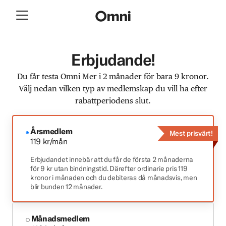
Erbjudande!
Du får testa Omni Mer i 2 månader för bara 9 kronor.
Välj nedan vilken typ av medlemskap du vill ha efter
rabattperiodens slut.
Årsmedlem
Mest prisvärt!
119 kr/mån
Erbjudandet innebär att du får de första 2 månaderna
för 9 kr utan bindningstid. Därefter ordinarie pris 119
kronor i månaden och du debiteras då månadsvis, men
blir bunden 12 månader.
Månadsmedlem