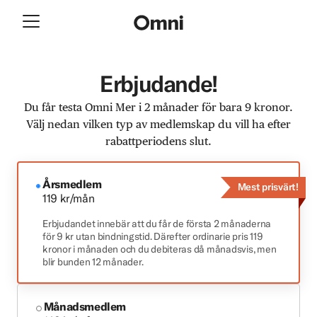
Erbjudande!
Du får testa Omni Mer i 2 månader för bara 9 kronor.
Välj nedan vilken typ av medlemskap du vill ha efter
rabattperiodens slut.
Årsmedlem
Mest prisvärt!
119 kr/mån
Erbjudandet innebär att du får de första 2 månaderna
för 9 kr utan bindningstid. Därefter ordinarie pris 119
kronor i månaden och du debiteras då månadsvis, men
blir bunden 12 månader.
Månadsmedlem