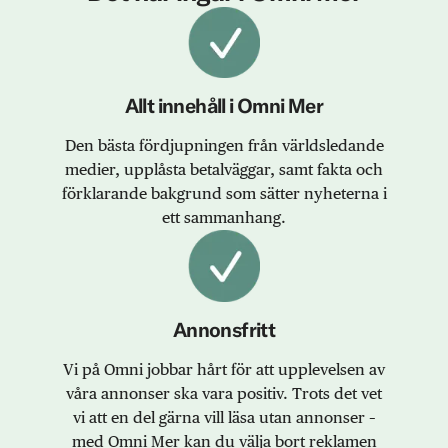
Allt innehåll i Omni Mer
Den bästa fördjupningen från världsledande
medier, upplåsta betalväggar, samt fakta och
förklarande bakgrund som sätter nyheterna i
ett sammanhang.
Annonsfritt
Vi på Omni jobbar hårt för att upplevelsen av
våra annonser ska vara positiv. Trots det vet
vi att en del gärna vill läsa utan annonser –
med Omni Mer kan du välja bort reklamen