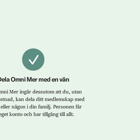
Dela Omni Mer med en vän
ni Mer ingår dessutom att du, utan
ostnad, kan dela ditt medlemskap med
eller någon i din familj. Personen får
eget konto och har tillgång till allt.