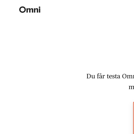
Du får testa Omn
m