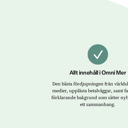
Allt innehåll i Omni Mer
Den bästa fördjupningen från värld
medier, upplåsta betalväggar, samt f
förklarande bakgrund som sätter nyh
ett sammanhang.