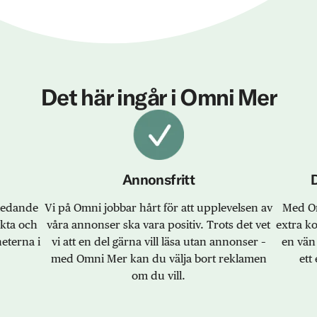
Det här ingår i Omni Mer
Annonsfritt
sledande
Vi på Omni jobbar hårt för att upplevelsen av
Med Om
akta och
våra annonser ska vara positiv. Trots det vet
extra k
eterna i
vi att en del gärna vill läsa utan annonser –
en vän 
med Omni Mer kan du välja bort reklamen
ett 
om du vill.