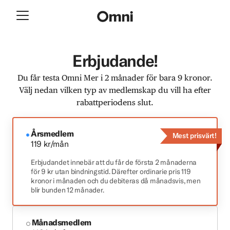
Erbjudande!
Du får testa Omni Mer i 2 månader för bara 9 kronor.
Välj nedan vilken typ av medlemskap du vill ha efter
rabattperiodens slut.
Årsmedlem
Mest prisvärt!
119 kr/mån
Erbjudandet innebär att du får de första 2 månaderna
för 9 kr utan bindningstid. Därefter ordinarie pris 119
kronor i månaden och du debiteras då månadsvis, men
blir bunden 12 månader.
Månadsmedlem