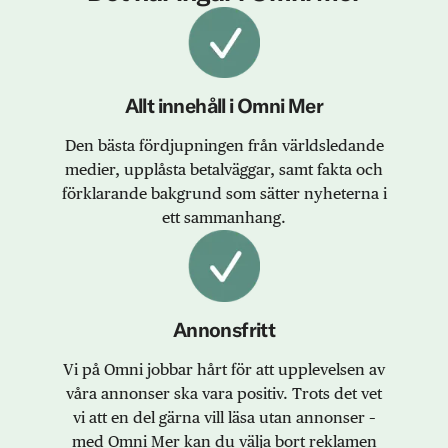
Allt innehåll i Omni Mer
Den bästa fördjupningen från världsledande
medier, upplåsta betalväggar, samt fakta och
förklarande bakgrund som sätter nyheterna i
ett sammanhang.
Annonsfritt
Vi på Omni jobbar hårt för att upplevelsen av
våra annonser ska vara positiv. Trots det vet
vi att en del gärna vill läsa utan annonser –
med Omni Mer kan du välja bort reklamen