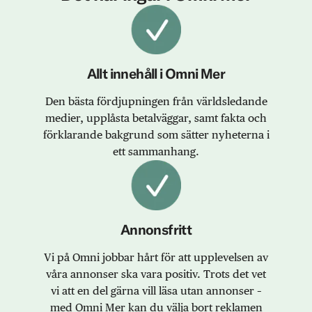
Allt innehåll i Omni Mer
Den bästa fördjupningen från världsledande
medier, upplåsta betalväggar, samt fakta och
förklarande bakgrund som sätter nyheterna i
ett sammanhang.
Annonsfritt
Vi på Omni jobbar hårt för att upplevelsen av
våra annonser ska vara positiv. Trots det vet
vi att en del gärna vill läsa utan annonser –
med Omni Mer kan du välja bort reklamen