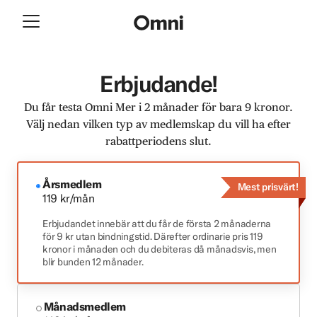
Erbjudande!
Du får testa Omni Mer i 2 månader för bara 9 kronor.
Välj nedan vilken typ av medlemskap du vill ha efter
rabattperiodens slut.
Årsmedlem
Mest prisvärt!
119 kr/mån
Erbjudandet innebär att du får de första 2 månaderna
för 9 kr utan bindningstid. Därefter ordinarie pris 119
kronor i månaden och du debiteras då månadsvis, men
blir bunden 12 månader.
Månadsmedlem