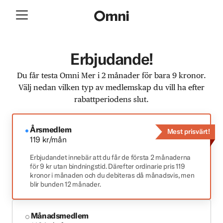
Erbjudande!
Du får testa Omni Mer i 2 månader för bara 9 kronor.
Välj nedan vilken typ av medlemskap du vill ha efter
rabattperiodens slut.
Årsmedlem
Mest prisvärt!
119 kr/mån
Erbjudandet innebär att du får de första 2 månaderna
för 9 kr utan bindningstid. Därefter ordinarie pris 119
kronor i månaden och du debiteras då månadsvis, men
blir bunden 12 månader.
Månadsmedlem