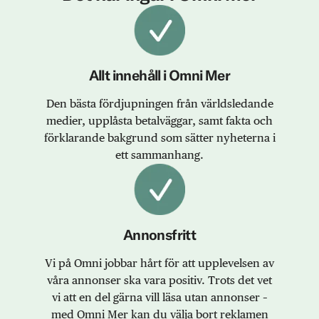
Allt innehåll i Omni Mer
Den bästa fördjupningen från världsledande
medier, upplåsta betalväggar, samt fakta och
förklarande bakgrund som sätter nyheterna i
ett sammanhang.
Annonsfritt
Vi på Omni jobbar hårt för att upplevelsen av
våra annonser ska vara positiv. Trots det vet
vi att en del gärna vill läsa utan annonser –
med Omni Mer kan du välja bort reklamen