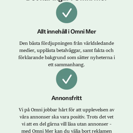
Allt innehåll i Omni Mer
Den bästa fördjupningen från världsledande
medier, upplåsta betalväggar, samt fakta och
förklarande bakgrund som sätter nyheterna i
ett sammanhang.
Annonsfritt
Vi på Omni jobbar hårt för att upplevelsen av
våra annonser ska vara positiv. Trots det vet
vi att en del gärna vill läsa utan annonser –
med Omni Mer kan du välja bort reklamen