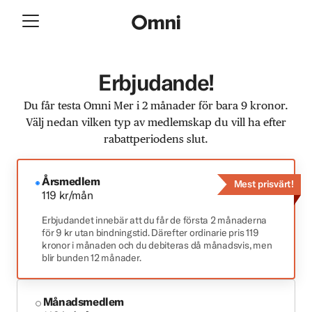
Erbjudande!
Du får testa Omni Mer i 2 månader för bara 9 kronor.
Välj nedan vilken typ av medlemskap du vill ha efter
rabattperiodens slut.
Årsmedlem
Mest prisvärt!
119 kr/mån
Erbjudandet innebär att du får de första 2 månaderna
för 9 kr utan bindningstid. Därefter ordinarie pris 119
kronor i månaden och du debiteras då månadsvis, men
blir bunden 12 månader.
Månadsmedlem