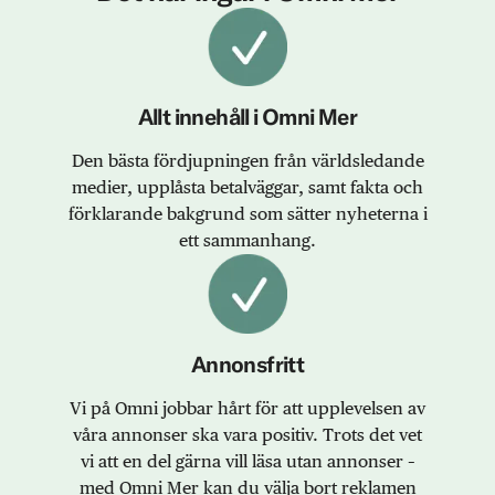
Allt innehåll i Omni Mer
Den bästa fördjupningen från världsledande
medier, upplåsta betalväggar, samt fakta och
förklarande bakgrund som sätter nyheterna i
ett sammanhang.
Annonsfritt
Vi på Omni jobbar hårt för att upplevelsen av
våra annonser ska vara positiv. Trots det vet
vi att en del gärna vill läsa utan annonser –
med Omni Mer kan du välja bort reklamen