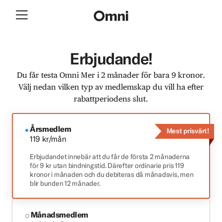
Erbjudande!
Du får testa Omni Mer i 2 månader för bara 9 kronor.
Välj nedan vilken typ av medlemskap du vill ha efter
rabattperiodens slut.
Årsmedlem
Mest prisvärt!
119 kr/mån
Erbjudandet innebär att du får de första 2 månaderna
för 9 kr utan bindningstid. Därefter ordinarie pris 119
kronor i månaden och du debiteras då månadsvis, men
blir bunden 12 månader.
Månadsmedlem