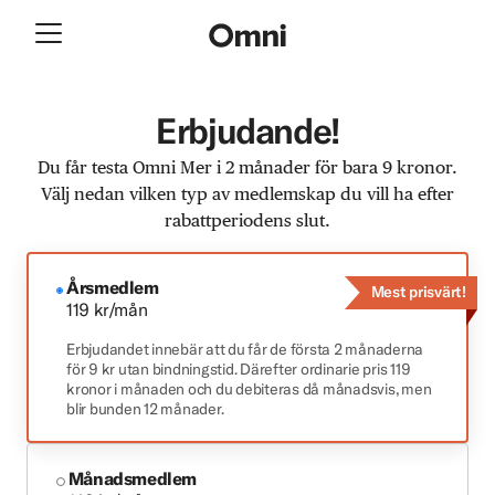
Erbjudande!
Du får testa Omni Mer i 2 månader för bara 9 kronor.
Välj nedan vilken typ av medlemskap du vill ha efter
rabattperiodens slut.
Årsmedlem
Mest prisvärt!
119 kr/mån
Erbjudandet innebär att du får de första 2 månaderna
för 9 kr utan bindningstid. Därefter ordinarie pris 119
kronor i månaden och du debiteras då månadsvis, men
blir bunden 12 månader.
Månadsmedlem