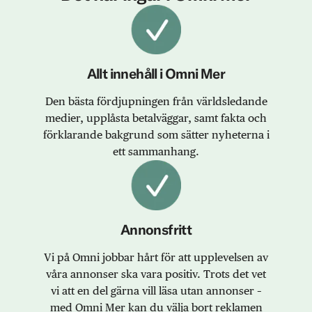
Allt innehåll i Omni Mer
Den bästa fördjupningen från världsledande
medier, upplåsta betalväggar, samt fakta och
förklarande bakgrund som sätter nyheterna i
ett sammanhang.
Annonsfritt
Vi på Omni jobbar hårt för att upplevelsen av
våra annonser ska vara positiv. Trots det vet
vi att en del gärna vill läsa utan annonser –
med Omni Mer kan du välja bort reklamen