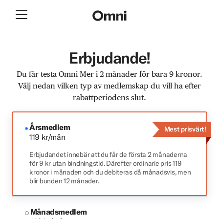
Erbjudande!
Du får testa Omni Mer i 2 månader för bara 9 kronor.
Välj nedan vilken typ av medlemskap du vill ha efter
rabattperiodens slut.
Årsmedlem
Mest prisvärt!
119 kr/mån
Erbjudandet innebär att du får de första 2 månaderna
för 9 kr utan bindningstid. Därefter ordinarie pris 119
kronor i månaden och du debiteras då månadsvis, men
blir bunden 12 månader.
Månadsmedlem