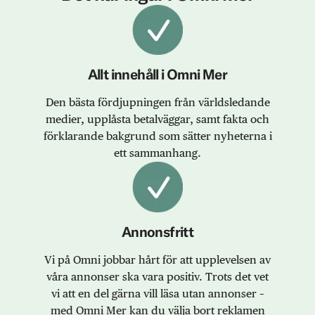
Allt innehåll i Omni Mer
Den bästa fördjupningen från världsledande
medier, upplåsta betalväggar, samt fakta och
förklarande bakgrund som sätter nyheterna i
ett sammanhang.
Annonsfritt
Vi på Omni jobbar hårt för att upplevelsen av
våra annonser ska vara positiv. Trots det vet
vi att en del gärna vill läsa utan annonser –
med Omni Mer kan du välja bort reklamen