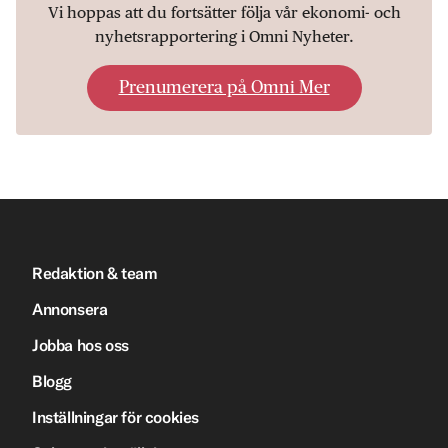
Vi hoppas att du fortsätter följa vår ekonomi- och
nyhetsrapportering i Omni Nyheter.
Prenumerera på Omni Mer
Redaktion & team
Annonsera
Jobba hos oss
Blogg
Inställningar för cookies