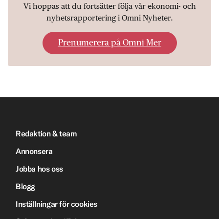
Vi hoppas att du fortsätter följa vår ekonomi- och
nyhetsrapportering i Omni Nyheter.
Prenumerera på Omni Mer
Redaktion & team
Annonsera
Jobba hos oss
Blogg
Inställningar för cookies