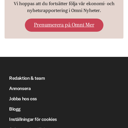
Vi hoppas att du fortsätter följa vår ekonomi- och
nyhetsrapportering i Omni Nyheter.
Prenumerera på Omni Mer
Redaktion & team
Annonsera
Jobba hos oss
Blogg
Inställningar för cookies