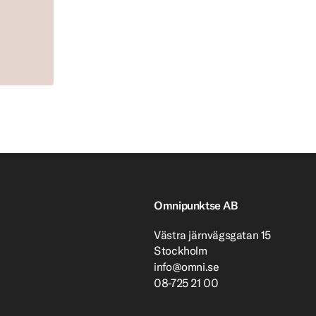
Omnipunktse AB
Västra järnvägsgatan 15
Stockholm
info@omni.se
08-725 21 00