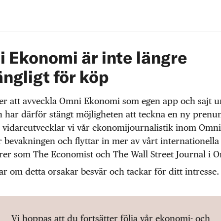
 Ekonomi är inte längre
ängligt för köp
r att avveckla Omni Ekonomi som egen app och sajt 
 har därför stängt möjligheten att teckna en ny prenu
 vidareutvecklar vi vår ekonomijournalistik inom Omni
r bevakningen och flyttar in mer av vårt internationella
örer som The Economist och The Wall Street Journal i 
ar om detta orsakar besvär och tackar för ditt intresse.
Vi hoppas att du fortsätter följa vår ekonomi- och