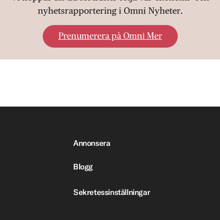
nyhetsrapportering i Omni Nyheter.
Prenumerera på Omni Mer
Annonsera
Blogg
Sekretessinställningar