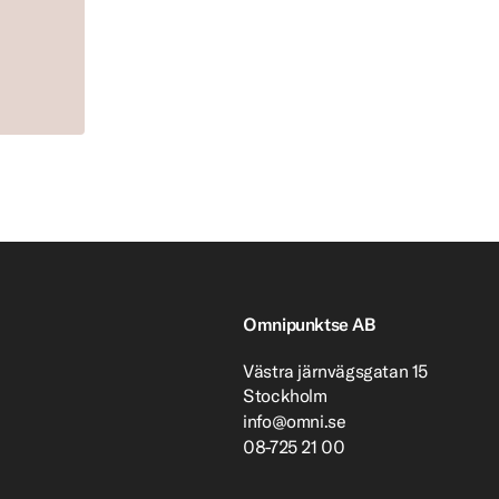
Omnipunktse AB
Västra järnvägsgatan 15
Stockholm
info@omni.se
08-725 21 00