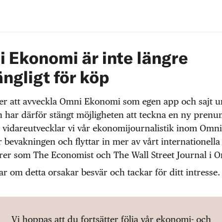
 Ekonomi är inte längre
ängligt för köp
r att avveckla Omni Ekonomi som egen app och sajt 
 har därför stängt möjligheten att teckna en ny prenu
 vidareutvecklar vi vår ekonomijournalistik inom Omni
r bevakningen och flyttar in mer av vårt internationella
örer som The Economist och The Wall Street Journal i 
ar om detta orsakar besvär och tackar för ditt intresse.
Vi hoppas att du fortsätter följa vår ekonomi- och