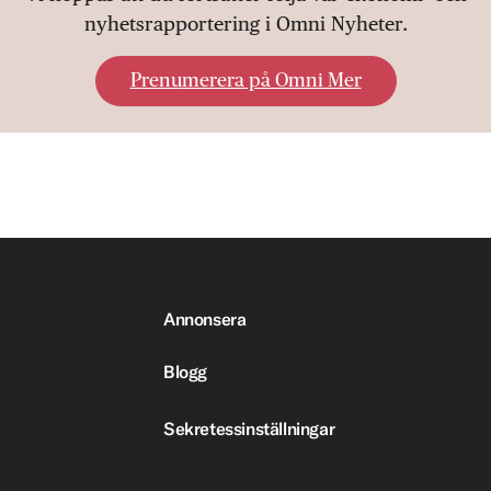
nyhetsrapportering i Omni Nyheter.
Prenumerera på Omni Mer
Annonsera
Blogg
Sekretessinställningar