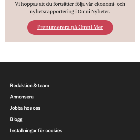
Vi hoppas att du fortsätter följa vår ekonomi- och
nyhetsrapportering i Omni Nyheter.
Prenumerera på Omni Mer
Redaktion & team
Annonsera
Jobba hos oss
Blogg
Inställningar för cookies