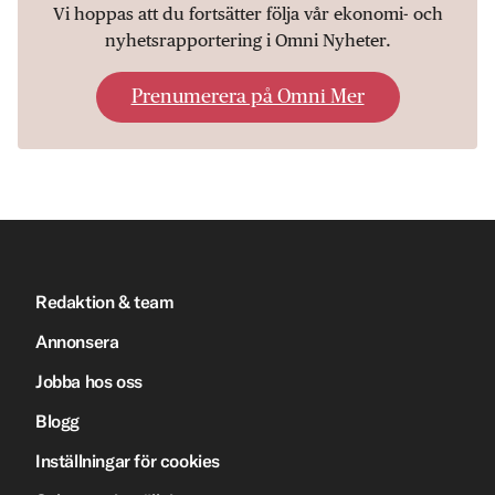
Vi hoppas att du fortsätter följa vår ekonomi- och
nyhetsrapportering i Omni Nyheter.
Prenumerera på Omni Mer
Redaktion & team
Annonsera
Jobba hos oss
Blogg
Inställningar för cookies