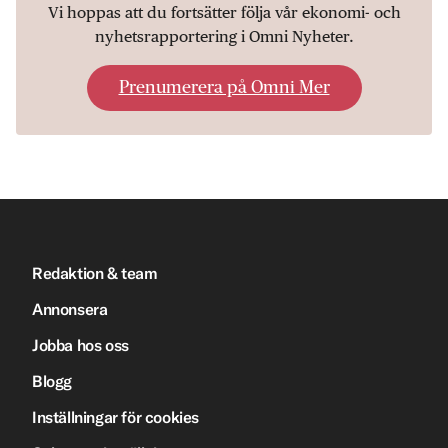
Vi hoppas att du fortsätter följa vår ekonomi- och
nyhetsrapportering i Omni Nyheter.
Prenumerera på Omni Mer
Redaktion & team
Annonsera
Jobba hos oss
Blogg
Inställningar för cookies