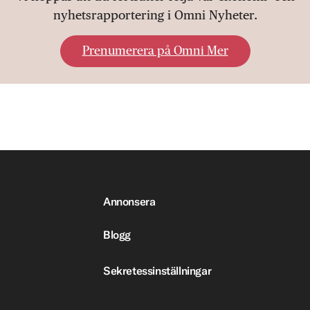
nyhetsrapportering i Omni Nyheter.
Prenumerera på Omni Mer
Annonsera
Blogg
Sekretessinställningar