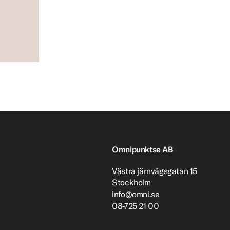
Omnipunktse AB
Västra järnvägsgatan 15
Stockholm
info@omni.se
08-725 21 00