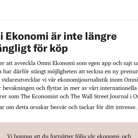
 Ekonomi är inte längre
ängligt för köp
r att avveckla Omni Ekonomi som egen app och sajt 
 har därför stängt möjligheten att teckna en ny prenu
 vidareutvecklar vi vår ekonomijournalistik inom Omni
r bevakningen och flyttar in mer av vårt internationella
örer som The Economist och The Wall Street Journal i 
ar om detta orsakar besvär och tackar för ditt intresse.
Vi hoppas att du fortsätter följa vår ekonomi- och