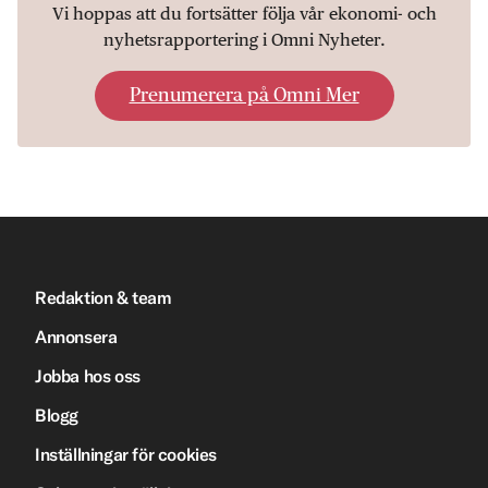
Vi hoppas att du fortsätter följa vår ekonomi- och
nyhetsrapportering i Omni Nyheter.
Prenumerera på Omni Mer
Redaktion & team
Annonsera
Jobba hos oss
Blogg
Inställningar för cookies