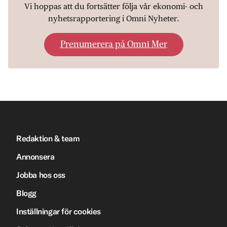
Vi hoppas att du fortsätter följa vår ekonomi- och
nyhetsrapportering i Omni Nyheter.
Prenumerera på Omni Mer
Redaktion & team
Annonsera
Jobba hos oss
Blogg
Inställningar för cookies