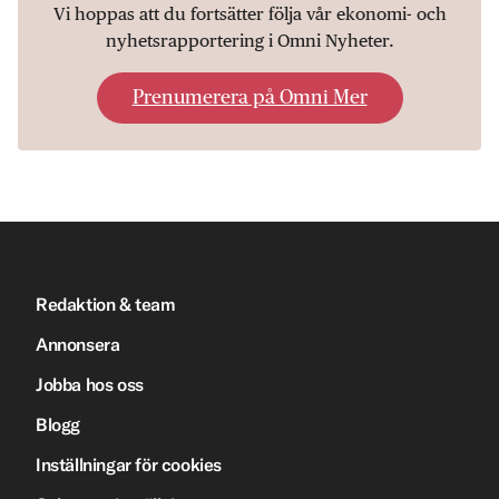
Vi hoppas att du fortsätter följa vår ekonomi- och
nyhetsrapportering i Omni Nyheter.
Prenumerera på Omni Mer
Redaktion & team
Annonsera
Jobba hos oss
Blogg
Inställningar för cookies