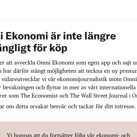
 Ekonomi är inte längre
ängligt för köp
r att avveckla Omni Ekonomi som egen app och sajt 
 har därför stängt möjligheten att teckna en ny prenu
 vidareutvecklar vi vår ekonomijournalistik inom Omni
r bevakningen och flyttar in mer av vårt internationella
örer som The Economist och The Wall Street Journal i 
ar om detta orsakar besvär och tackar för ditt intresse.
Vi hoppas att du fortsätter följa vår ekonomi- och