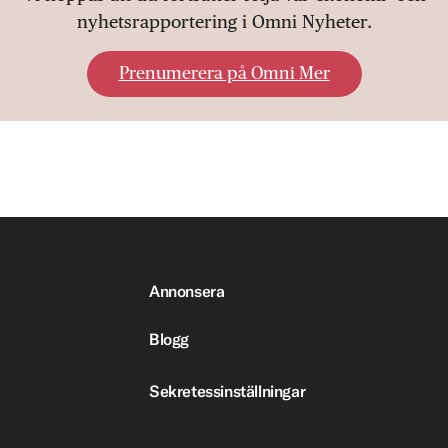
nyhetsrapportering i Omni Nyheter.
Prenumerera på Omni Mer
Annonsera
Blogg
Sekretessinställningar