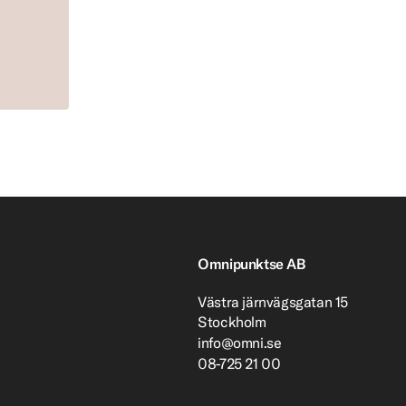
Omnipunktse AB
Västra järnvägsgatan 15
Stockholm
info@omni.se
08-725 21 00