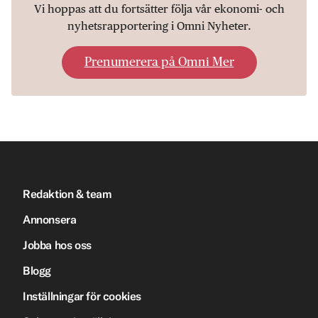
Vi hoppas att du fortsätter följa vår ekonomi- och
nyhetsrapportering i Omni Nyheter.
Prenumerera på Omni Mer
Redaktion & team
Annonsera
Jobba hos oss
Blogg
Inställningar för cookies