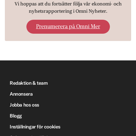
Vi hoppas att du fortsätter följa vår ekonomi- och
nyhetsrapportering i Omni Nyheter.
Prenumerera på Omni Mer
Redaktion & team
Annonsera
Jobba hos oss
Blogg
Inställningar för cookies