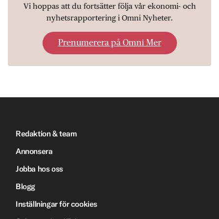
Vi hoppas att du fortsätter följa vår ekonomi- och
nyhetsrapportering i Omni Nyheter.
Prenumerera på Omni Mer
Redaktion & team
Annonsera
Jobba hos oss
Blogg
Inställningar för cookies