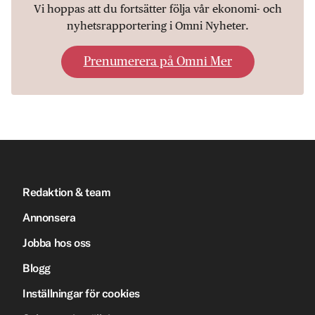
Vi hoppas att du fortsätter följa vår ekonomi- och
nyhetsrapportering i Omni Nyheter.
Prenumerera på Omni Mer
Redaktion & team
Annonsera
Jobba hos oss
Blogg
Inställningar för cookies