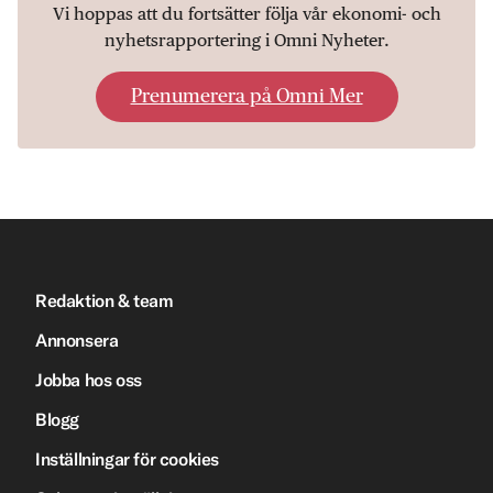
Vi hoppas att du fortsätter följa vår ekonomi- och
nyhetsrapportering i Omni Nyheter.
Prenumerera på Omni Mer
Redaktion & team
Annonsera
Jobba hos oss
Blogg
Inställningar för cookies